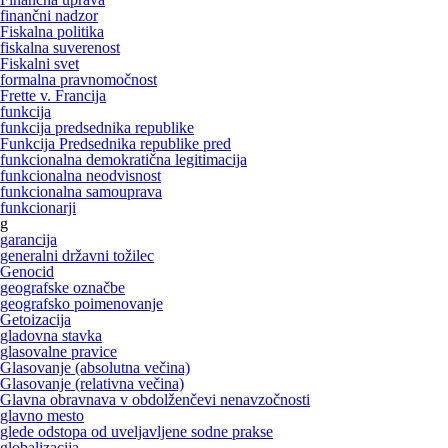
finančni nadzor
Fiskalna politika
fiskalna suverenost
Fiskalni svet
formalna pravnomočnost
Frette v. Francija
funkcija
funkcija predsednika republike
Funkcija Predsednika republike pred
funkcionalna demokratična legitimacija
funkcionalna neodvisnost
funkcionalna samouprava
funkcionarji
g
garancija
generalni državni tožilec
Genocid
geografske označbe
geografsko poimenovanje
Getoizacija
gladovna stavka
glasovalne pravice
Glasovanje (absolutna večina)
Glasovanje (relativna večina)
Glavna obravnava v obdolženčevi nenavzočnosti
glavno mesto
glede odstopa od uveljavljene sodne prakse
globalizacija