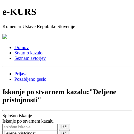
e-KURS
Komentar Ustave Republike Slovenije
Domov
Stvarno kazalo
Seznam avtorjev
Prijava
Pozabljeno geslo
Iskanje po stvarnem kazalu:
"Deljene
pristojnosti"
Splošno iskanje
Iskanje po stvarnem kazalu
Išči