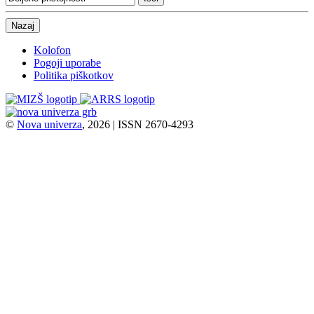
Nazaj
Kolofon
Pogoji uporabe
Politika piškotkov
©
Nova univerza
, 2026 | ISSN 2670-4293