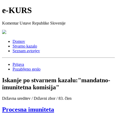
e-KURS
Komentar Ustave Republike Slovenije
Domov
Stvarno kazalo
Seznam avtorjev
Prijava
Pozabljeno geslo
Iskanje po stvarnem kazalu:
"mandatno-
imunitetna komisija"
Državna ureditev / Državni zbor / 83. člen
Procesna imuniteta