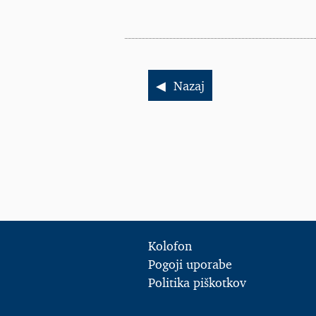
Nazaj
Kolofon
Pogoji uporabe
Politika piškotkov