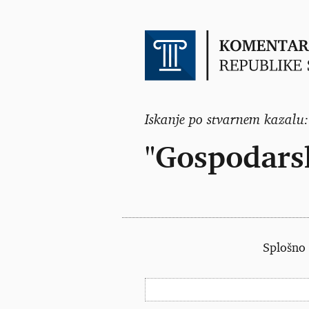
Iskanje po stvarnem kazalu:
"Gospodarsk
Splošno 