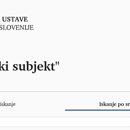
i subjekt"
iskanje
Iskanje po s