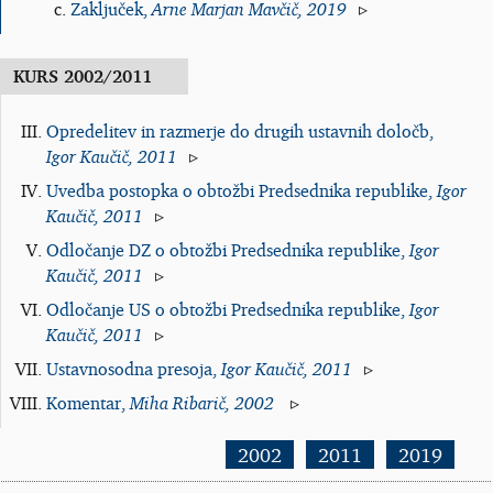
Zaključek,
Arne Marjan Mavčič, 2019
Opredelitev in razmerje do drugih ustavnih določb,
Igor Kaučič, 2011
Uvedba postopka o obtožbi Predsednika republike,
Igor
Kaučič, 2011
Odločanje DZ o obtožbi Predsednika republike,
Igor
Kaučič, 2011
Odločanje US o obtožbi Predsednika republike,
Igor
Kaučič, 2011
Ustavnosodna presoja,
Igor Kaučič, 2011
Komentar,
Miha Ribarič, 2002
2002
2011
2019