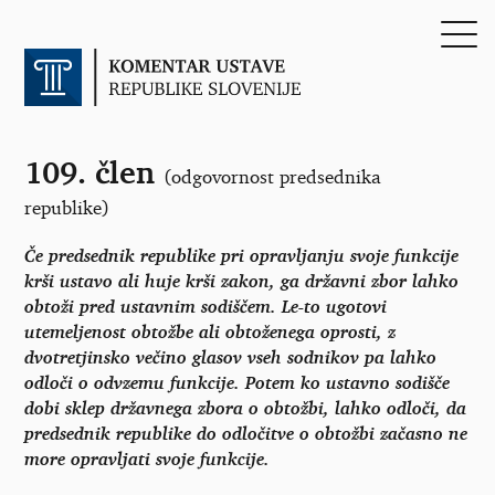
109. člen
(odgovornost predsednika
republike)
Če predsednik republike pri opravljanju svoje funkcije
krši ustavo ali huje krši zakon, ga državni zbor lahko
obtoži pred ustavnim sodiščem. Le-to ugotovi
utemeljenost obtožbe ali obtoženega oprosti, z
dvotretjinsko večino glasov vseh sodnikov pa lahko
odloči o odvzemu funkcije. Potem ko ustavno sodišče
dobi sklep državnega zbora o obtožbi, lahko odloči, da
predsednik republike do odločitve o obtožbi začasno ne
more opravljati svoje funkcije.