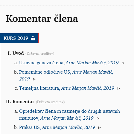
Komentar člena
Uvod
(Državna ureditev)
Ustavna geneza člena,
Arne Marjan Mavčič, 2019
Pomembne odločitve US,
Arne Marjan Mavčič,
2019
Temeljna literatura,
Arne Marjan Mavčič, 2019
Komentar
(Državna ureditev)
Opredelitev člena in razmerje do drugih ustavnih
institutov,
Arne Marjan Mavčič, 2019
Praksa US,
Arne Marjan Mavčič, 2019