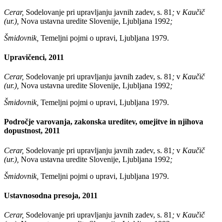
Cerar,
Sodelovanje pri upravljanju javnih zadev, s. 81
;
v
Kaučič
(ur.),
Nova ustavna uredite Slovenije, Ljubljana 1992
;
Šmidovnik,
Temeljni pojmi o upravi, Ljubljana 1979.
Upravičenci, 2011
Cerar,
Sodelovanje pri upravljanju javnih zadev, s. 81
;
v
Kaučič
(ur.),
Nova ustavna uredite Slovenije, Ljubljana 1992
;
Šmidovnik,
Temeljni pojmi o upravi, Ljubljana 1979.
Področje varovanja, zakonska ureditev, omejitve in njihova
dopustnost, 2011
Cerar,
Sodelovanje pri upravljanju javnih zadev, s. 81
;
v
Kaučič
(ur.),
Nova ustavna uredite Slovenije, Ljubljana 1992
;
Šmidovnik,
Temeljni pojmi o upravi, Ljubljana 1979.
Ustavnosodna presoja, 2011
Cerar,
Sodelovanje pri upravljanju javnih zadev, s. 81
;
v
Kaučič