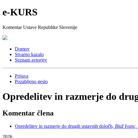
e-KURS
Komentar Ustave Republike Slovenije
Domov
Stvarno kazalo
Seznam avtorjev
Prijava
Pozabljeno geslo
Opredelitev in razmerje do dru
Komentar člena
Opredelitev in razmerje do drugih ustavnih določb,
Blaž Ivanc,
2026