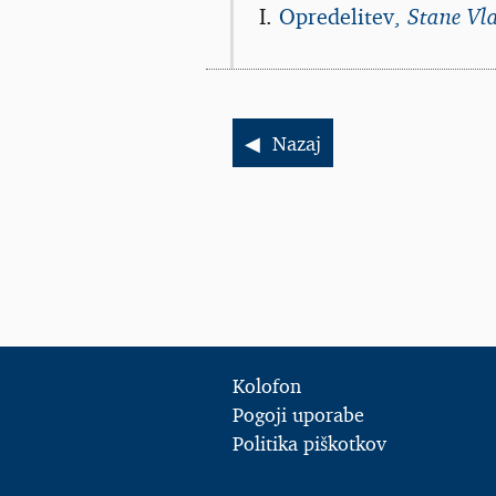
Opredelitev,
Stane Vl
Nazaj
Kolofon
Pogoji uporabe
Politika piškotkov