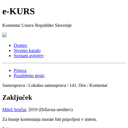
e-KURS
Komentar Ustave Republike Slovenije
Domov
Stvarno kazalo
Seznam avtorjev
Prijava
Pozabljeno geslo
Samouprava / Lokalna samouprava / 141. člen / Komentar
Zaključek
Miloš Senčur
, 2019 (Državna ureditev)
Za branje komentarja morate biti prijavljeni v sistem.