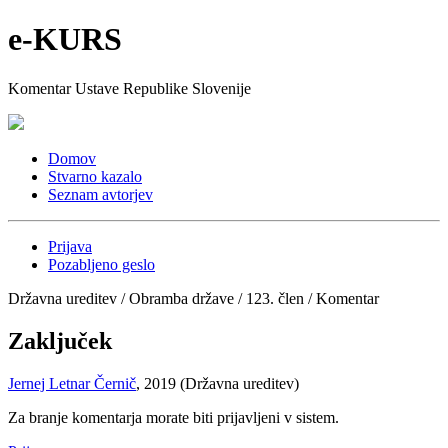
e-KURS
Komentar Ustave Republike Slovenije
Domov
Stvarno kazalo
Seznam avtorjev
Prijava
Pozabljeno geslo
Državna ureditev / Obramba države / 123. člen / Komentar
Zaključek
Jernej Letnar Černič
, 2019 (Državna ureditev)
Za branje komentarja morate biti prijavljeni v sistem.