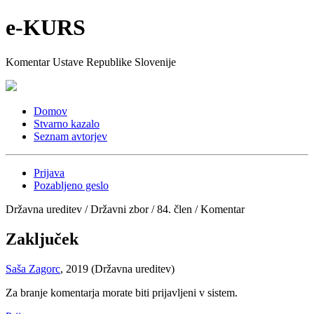
e-KURS
Komentar Ustave Republike Slovenije
Domov
Stvarno kazalo
Seznam avtorjev
Prijava
Pozabljeno geslo
Državna ureditev / Državni zbor / 84. člen / Komentar
Zaključek
Saša Zagorc
, 2019 (Državna ureditev)
Za branje komentarja morate biti prijavljeni v sistem.