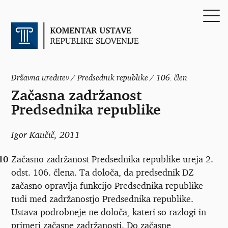
Državna ureditev / Predsednik republike / 106. člen
Začasna zadržanost
Predsednika republike
Igor Kaučič
, 2011
10
Začasno zadržanost Predsednika republike ureja 2.
odst. 106. člena. Ta določa, da predsednik DZ
začasno opravlja funkcijo Predsednika republike
tudi med zadržanostjo Predsednika republike.
Ustava podrobneje ne določa, kateri so razlogi in
primeri začasne zadržanosti. Do začasne