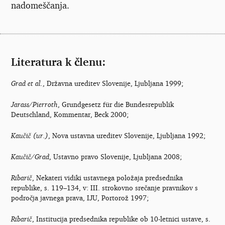
nadomeščanja.
Literatura k členu:
Grad et al.
, Državna ureditev Slovenije, Ljubljana 1999;
Jarass/Pierroth
, Grundgesetz für die Bundesrepublik
Deutschland, Kommentar, Beck 2000;
Kaučič (ur.)
, Nova ustavna ureditev Slovenije, Ljubljana 1992;
Kaučič/Grad
, Ustavno pravo Slovenije, Ljubljana 2008;
Ribarič
, Nekateri vidiki ustavnega položaja predsednika
republike, s. 119–134, v: III. strokovno srečanje pravnikov s
področja javnega prava, IJU, Portorož 1997;
Ribarič
, Institucija predsednika republike ob 10-letnici ustave, s.