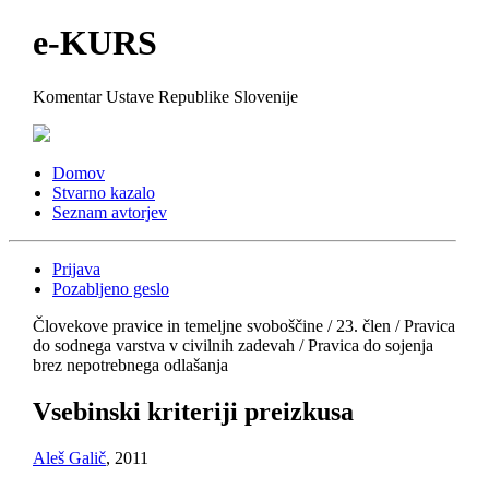
e-KURS
Komentar Ustave Republike Slovenije
Domov
Stvarno kazalo
Seznam avtorjev
Prijava
Pozabljeno geslo
Človekove pravice in temeljne svoboščine / 23. člen / Pravica
do sodnega varstva v civilnih zadevah / Pravica do sojenja
brez nepotrebnega odlašanja
Vsebinski kriteriji preizkusa
Aleš Galič
, 2011