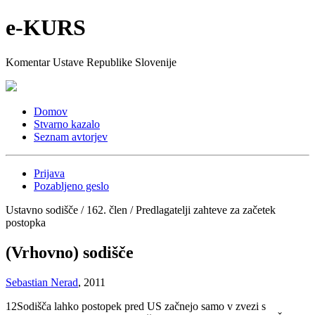
e-KURS
Komentar Ustave Republike Slovenije
Domov
Stvarno kazalo
Seznam avtorjev
Prijava
Pozabljeno geslo
Ustavno sodišče / 162. člen / Predlagatelji zahteve za začetek
postopka
(Vrhovno) sodišče
Sebastian Nerad
, 2011
12
Sodišča lahko postopek pred US začnejo samo v zvezi s