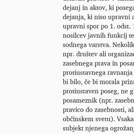
dejanj in aktov, ki poseg
dejanja, ki niso upravni 
upravni spor po 1. odst. 
nosilcev javnih funkcij 
sodnega varstva. Nekolik
npr. društev ali organiza
zasebnega prava in posa
protiustavnega ravnanja 
bi bilo, če bi morala priz
protiustaven poseg, ne g
posameznik (npr. zasebna
pravico do zasebnosti, al
občinskem svetu). Vsaka 
subjekt njenega ogrožan