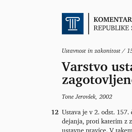
Ustavnost in zakonitost / 1
Varstvo ust
zagotovljen
Tone Jerovšek
, 2002
12
Ustava je v 2. odst. 157.
dejanja, proti katerim z
ustavne pravice. V take