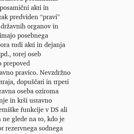
 posamični akti in
itak predviden “pravi”
a državnih organov in
 nimajo posebnega
ra tudi akti in dejanja
pd., torej oseb
no prepoved
stavno pravico. Nevzdržno
traja, dopuščati in trpeti
 pravna oseba oziroma
nje in krši ustavno
etniške funkcije v DS ali
 ne glede na to, kdo je
ot rezervnega sodnega