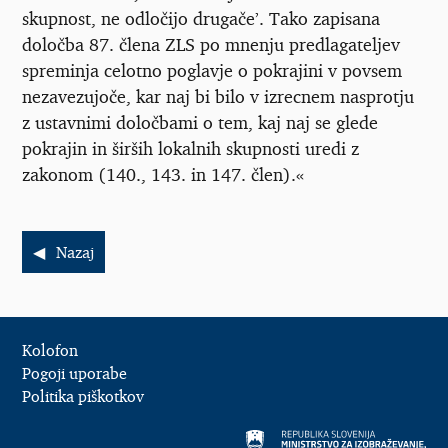
skupnost, ne odločijo drugače’. Tako zapisana
določba 87. člena ZLS po mnenju predlagateljev
spreminja celotno poglavje o pokrajini v povsem
nezavezujoče, kar naj bi bilo v izrecnem nasprotju
z ustavnimi določbami o tem, kaj naj se glede
pokrajin in širših lokalnih skupnosti uredi z
zakonom (140., 143. in 147. člen).«
Nazaj
Kolofon
Pogoji uporabe
Politika piškotkov