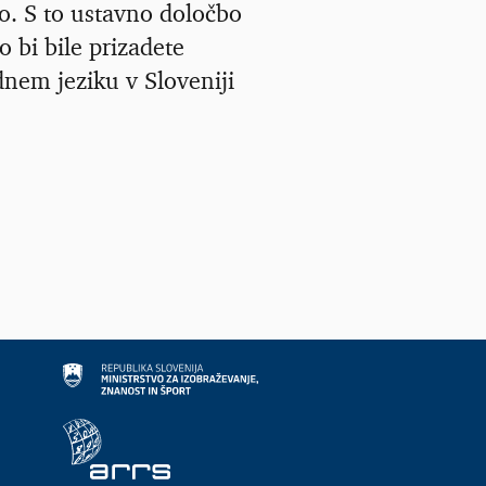
avo. S to ustavno določbo
o bi bile prizadete
dnem jeziku v Sloveniji