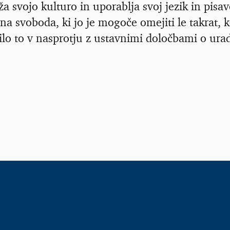
aža svojo kulturo in uporablja svoj jezik in pis
na svoboda, ki jo je mogoče omejiti le takrat, k
bilo to v nasprotju z ustavnimi določbami o ura