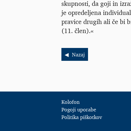
skupnosti, da goji in izr
je opredeljena individual
pravice drugih ali če bi 
(11. člen).«
Nazaj
Kolofon
Pogoji uporabe
Politika piškotkov