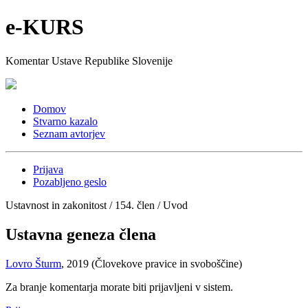
e-KURS
Komentar Ustave Republike Slovenije
Domov
Stvarno kazalo
Seznam avtorjev
Prijava
Pozabljeno geslo
Ustavnost in zakonitost / 154. člen / Uvod
Ustavna geneza člena
Lovro Šturm
, 2019 (Človekove pravice in svoboščine)
Za branje komentarja morate biti prijavljeni v sistem.