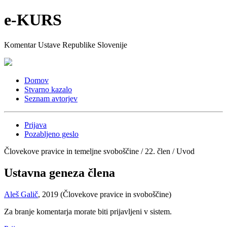
e-KURS
Komentar Ustave Republike Slovenije
Domov
Stvarno kazalo
Seznam avtorjev
Prijava
Pozabljeno geslo
Človekove pravice in temeljne svoboščine / 22. člen / Uvod
Ustavna geneza člena
Aleš Galič
, 2019 (Človekove pravice in svoboščine)
Za branje komentarja morate biti prijavljeni v sistem.