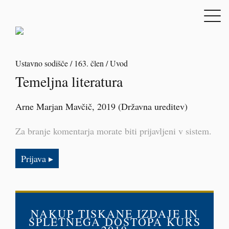
Ustavno sodišče / 163. člen / Uvod
Temeljna literatura
Arne Marjan Mavčič
, 2019 (Državna ureditev)
Za branje komentarja morate biti prijavljeni v sistem.
Prijava
NAKUP TISKANE IZDAJE IN
SPLETNEGA DOSTOPA KURS