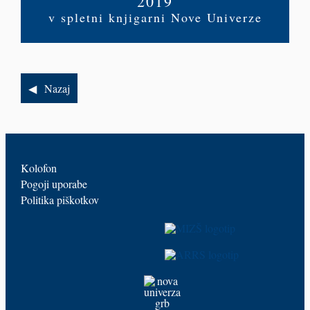
2019
v spletni knjigarni Nove Univerze
Nazaj
Kolofon
Pogoji uporabe
Politika piškotkov