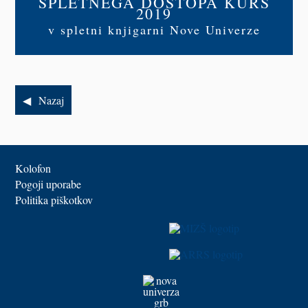
SPLETNEGA DOSTOPA KURS
2019
v spletni knjigarni Nove Univerze
Nazaj
Kolofon
Pogoji uporabe
Politika piškotkov