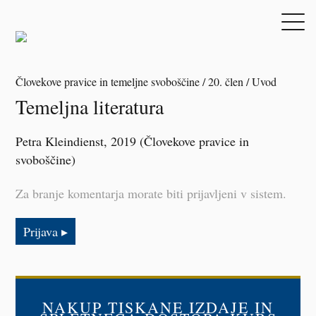
Človekove pravice in temeljne svoboščine / 20. člen / Uvod
Temeljna literatura
Petra Kleindienst
, 2019 (Človekove pravice in
svoboščine)
Za branje komentarja morate biti prijavljeni v sistem.
Prijava
NAKUP TISKANE IZDAJE IN