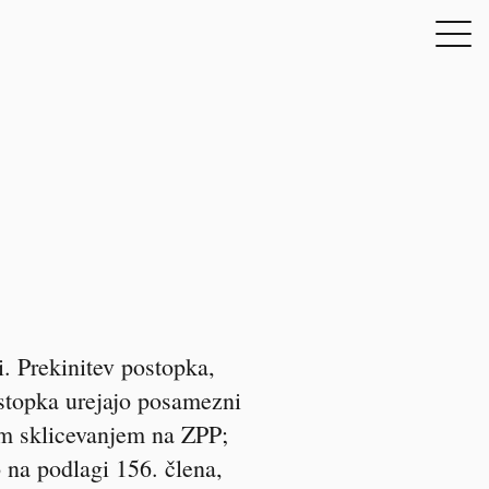
. Prekinitev postopka,
stopka urejajo posamezni
im sklicevanjem na ZPP;
 na podlagi 156. člena,