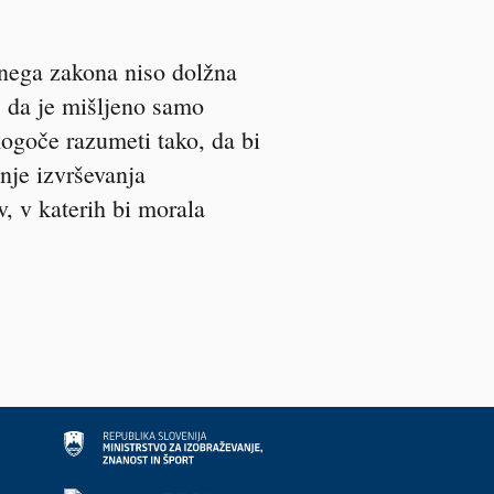
vnega zakona niso dolžna
o, da je mišljeno samo
mogoče razumeti tako, da bi
nje izvrševanja
, v katerih bi morala