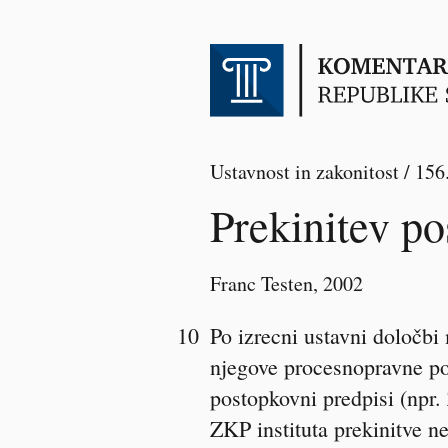
Ustavnost in zakonitost / 156
Prekinitev p
Franc Testen
, 2002
10
Po izrecni ustavni določbi
njegove procesnopravne po
postopkovni predpisi (npr.
ZKP instituta prekinitve n