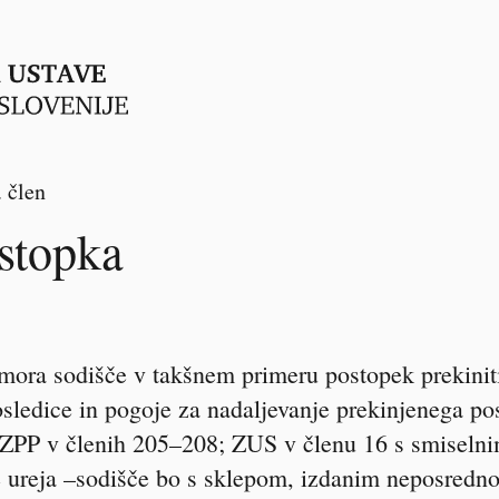
. člen
ostopka
 mora sodišče v takšnem primeru postopek prekiniti
sledice in pogoje za nadaljevanje prekinjenega po
 ZPP v členih 205
–
208; ZUS v členu 16 s smiseln
e ureja
–
sodišče bo s sklepom, izdanim neposredno