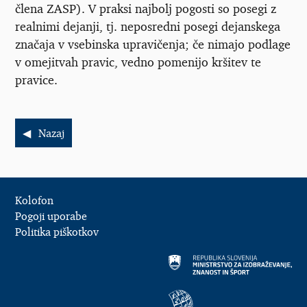
člena ZASP). V praksi najbolj pogosti so posegi z
realnimi dejanji, tj. neposredni posegi dejanskega
značaja v vsebinska upravičenja; če nimajo podlage
v omejitvah pravic, vedno pomenijo kršitev te
pravice.
Nazaj
Kolofon
Pogoji uporabe
Politika piškotkov