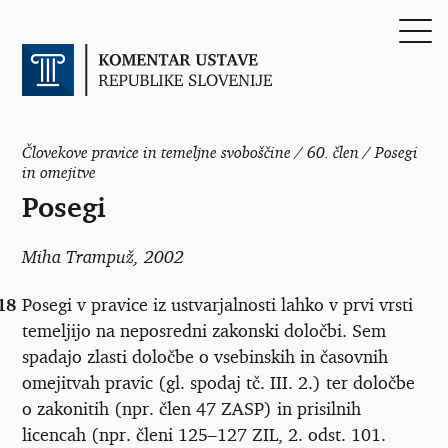
Človekove pravice in temeljne svoboščine / 60. člen / Posegi
in omejitve
Posegi
Miha Trampuž
, 2002
18
Posegi v pravice iz ustvarjalnosti lahko v prvi vrsti
temeljijo na neposredni zakonski določbi. Sem
spadajo zlasti določbe o vsebinskih in časovnih
omejitvah pravic (gl. spodaj tč. III. 2.) ter določbe
o zakonitih (npr. člen 47 ZASP) in prisilnih
licencah (npr. členi 125
–
127 ZIL, 2. odst. 101.