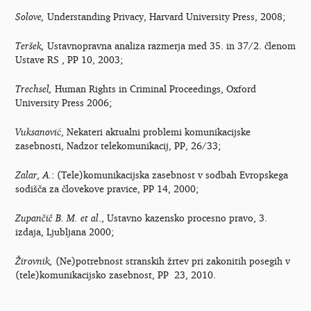
Solove,
Understanding Privacy, Harvard University Press, 2008;
Teršek,
Ustavnopravna analiza razmerja med 35. in 37/2. členom
Ustave RS , PP 10, 2003;
Trechsel,
Human Rights in Criminal Proceedings, Oxford
University Press 2006;
Vuksanović
, Nekateri aktualni problemi komunikacijske
zasebnosti, Nadzor telekomunikacij, PP, 26/33;
Zalar, A
.: (Tele)komunikacijska zasebnost v sodbah Evropskega
sodišča za človekove pravice, PP 14, 2000;
Zupančič B. M. et al
., Ustavno kazensko procesno pravo, 3.
izdaja, Ljubljana 2000;
Žirovnik,
(Ne)potrebnost stranskih žrtev pri zakonitih posegih v
(tele)komunikacijsko zasebnost, PP 23, 2010.