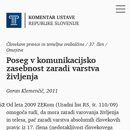
Človekove pravice in temeljne svoboščine / 37. člen /
Omejitve
Poseg v komunikacijsko
zasebnost zaradi varstva
življenja
Goran Klemenčič
, 2011
52
Od leta 2009 ZEKom (Uradni list RS, št. 110/09)
omogoča tudi, da mora zaradi varovanja življenja
in telesa, pač zaradi varstva absolutnih človekovih
pravic iz 17. člena (nedotakljivost človekovega