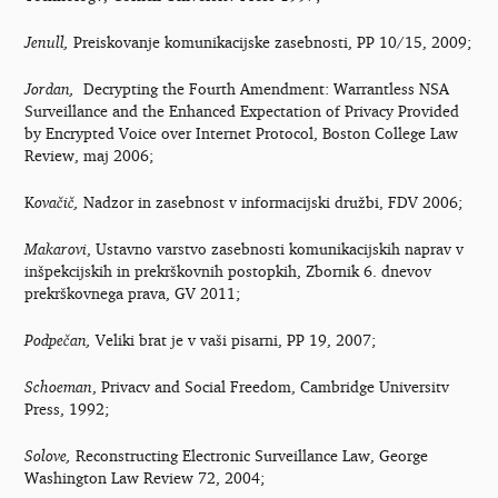
Jenull,
Preiskovanje komunikacijske zasebnosti, PP 10/15, 2009;
Jordan,
Decrypting the Fourth Amendment: Warrantless NSA
Surveillance and the Enhanced Expectation of Privacy Provided
by Encrypted Voice over Internet Protocol, Boston College Law
Review, maj 2006;
K
ovačič,
Nadzor in zasebnost v informacijski družbi, FDV 2006;
Makarovi
, Ustavno varstvo zasebnosti komunikacijskih naprav v
inšpekcijskih in prekrškovnih postopkih, Zbornik 6. dnevov
prekrškovnega prava, GV 2011;
Podpečan,
Veliki brat je v vaši pisarni, PP 19, 2007;
Schoeman
, Privacv and Social Freedom, Cambridge Universitv
Press, 1992;
Solove,
Reconstructing Electronic Surveillance Law, George
Washington Law Review 72, 2004;