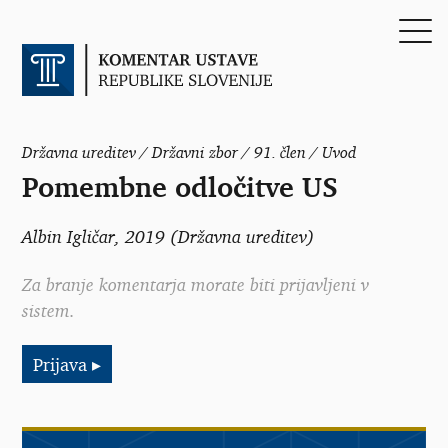
Državna ureditev / Državni zbor / 91. člen / Uvod
Pomembne odločitve US
Albin Igličar
, 2019 (Državna ureditev)
Za branje komentarja morate biti prijavljeni v
sistem.
Prijava