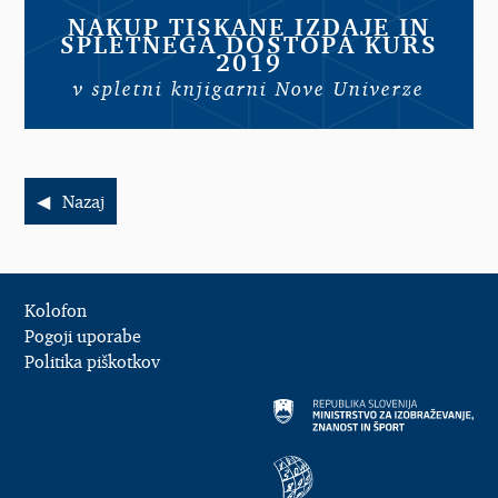
NAKUP TISKANE IZDAJE IN
SPLETNEGA DOSTOPA KURS
2019
v spletni knjigarni Nove Univerze
Nazaj
Kolofon
Pogoji uporabe
Politika piškotkov