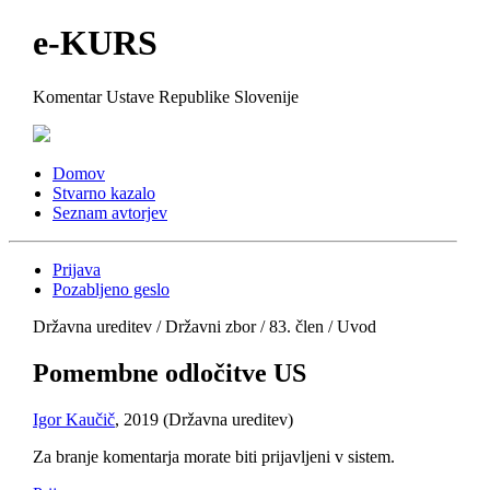
e-KURS
Komentar Ustave Republike Slovenije
Domov
Stvarno kazalo
Seznam avtorjev
Prijava
Pozabljeno geslo
Državna ureditev / Državni zbor / 83. člen / Uvod
Pomembne odločitve US
Igor Kaučič
, 2019 (Državna ureditev)
Za branje komentarja morate biti prijavljeni v sistem.