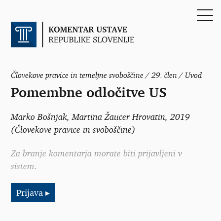
Človekove pravice in temeljne svoboščine / 29. člen / Uvod
Pomembne odločitve US
Marko Bošnjak
,
Martina Žaucer Hrovatin
, 2019
(Človekove pravice in svoboščine)
Za branje komentarja morate biti prijavljeni v
sistem.
Prijava