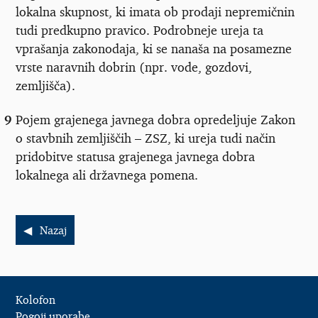
lokalna skupnost, ki imata ob prodaji nepremičnin
tudi predkupno pravico. Podrobneje ureja ta
vprašanja zakonodaja, ki se nanaša na posamezne
vrste naravnih dobrin (npr. vode, gozdovi,
zemljišča).
9
Pojem grajenega javnega dobra opredeljuje Zakon
o stavbnih zemljiščih – ZSZ, ki ureja tudi način
pridobitve statusa grajenega javnega dobra
lokalnega ali državnega pomena.
Nazaj
Kolofon
Pogoji uporabe