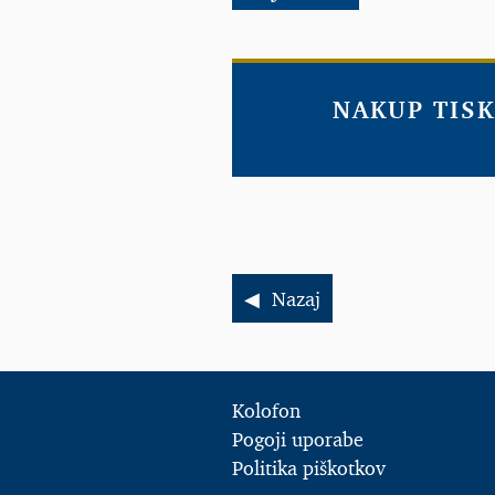
NAKUP TISK
Nazaj
Kolofon
Pogoji uporabe
Politika piškotkov