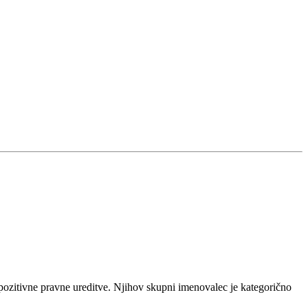
 pozitivne pravne ureditve. Njihov skupni imenovalec je kategorično