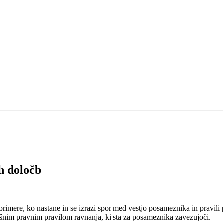
h določb
primere, ko nastane in se izrazi spor med vestjo posameznika in pravili
šnim pravnim pravilom ravnanja, ki sta za posameznika zavezujoči.