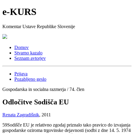
e-KURS
Komentar Ustave Republike Slovenije
Domov
Stvarno kazalo
Seznam avtorjev
Prijava
Pozabljeno geslo
Gospodarska in socialna razmerja / 74. člen
Odločitve Sodišča EU
Renata Zagradišnik
, 2011
59
Sodišče EU je relativno zgodaj priznalo tako pravico do izvajanja
gospodarske oziroma trgovinske dejavnosti (sodbi z dne 14. 5. 1974