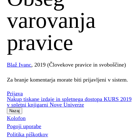
varovanja
pravice
Blaž Ivanc
, 2019 (Človekove pravice in svoboščine)
Za branje komentarja morate biti prijavljeni v sistem.
Prijava
Nakup tiskane izdaje in spletnega dostopa KURS 2019
v spletni knjigarni Nove Univerze
Nazaj
Kolofon
Pogoji uporabe
Politika piškotkov