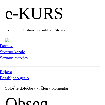
e-KURS
Komentar Ustave Republike Slovenije
Domov
Stvarno kazalo
Seznam avtorjev
Prijava
Pozabljeno geslo
Splošne določbe / 7. člen / Komentar
Obseg