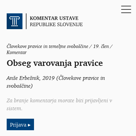
Človekove pravice in temeljne svoboščine / 19. člen /
Komentar
Obseg varovanja pravice
Anže Erbežnik
, 2019 (Človekove pravice in
svoboščine)
Za branje komentarja morate biti prijavljeni v
sistem.
Prijava