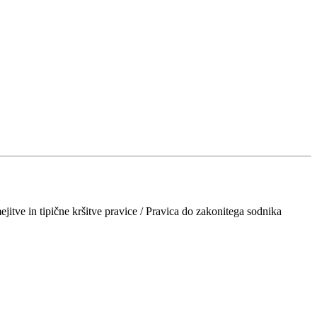
itve in tipične kršitve pravice / Pravica do zakonitega sodnika