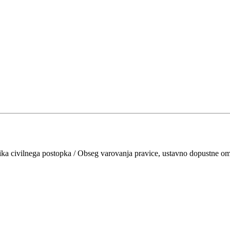
ka civilnega postopka / Obseg varovanja pravice, ustavno dopustne omej