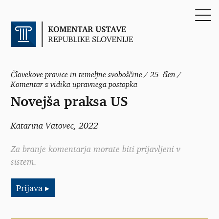
Človekove pravice in temeljne svoboščine / 25. člen /
Komentar z vidika upravnega postopka
Novejša praksa US
Katarina Vatovec
, 2022
Za branje komentarja morate biti prijavljeni v
sistem.
Prijava