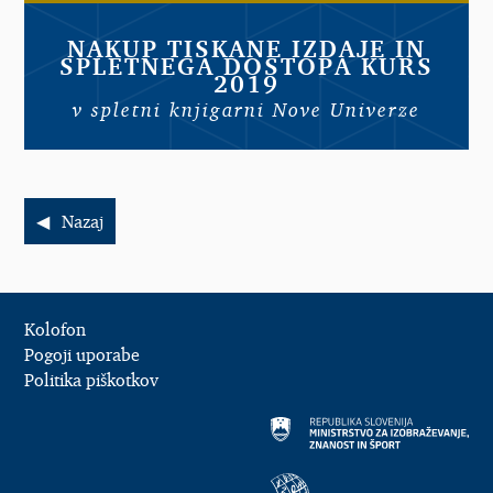
NAKUP TISKANE IZDAJE IN
SPLETNEGA DOSTOPA KURS
2019
v spletni knjigarni Nove Univerze
Nazaj
Kolofon
Pogoji uporabe
Politika piškotkov