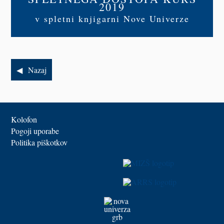
2019
v spletni knjigarni Nove Univerze
Nazaj
Kolofon
Pogoji uporabe
Politika piškotkov