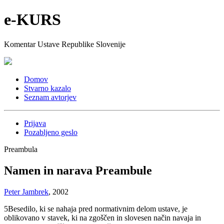
e-KURS
Komentar Ustave Republike Slovenije
Domov
Stvarno kazalo
Seznam avtorjev
Prijava
Pozabljeno geslo
Preambula
Namen in narava Preambule
Peter Jambrek
, 2002
5
Besedilo, ki se nahaja pred normativnim delom ustave, je
oblikovano v stavek, ki na zgoščen in slovesen način navaja in