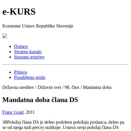
e-KURS
Komentar Ustave Republike Slovenije
Domov
Stvarno kazalo
Seznam avtorjev
Prijava
Pozabljeno geslo
Državna ureditev / Državni svet / 98. člen / Mandatna doba
Mandatna doba člana DS
Franc Grad
, 2011
38
Položaj člana DS je delno podoben položaju poslanca, delno pa
se od njega tudi precej razlikuje. Ustava ureja položaj člana DS