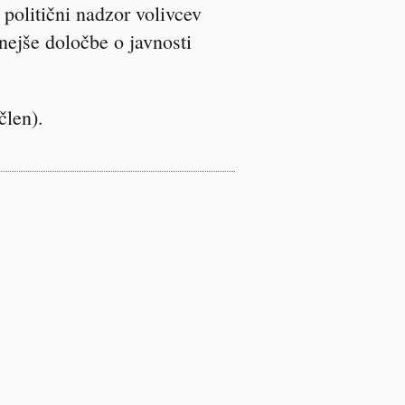
politični nadzor volivcev
nejše določbe o javnosti
člen).