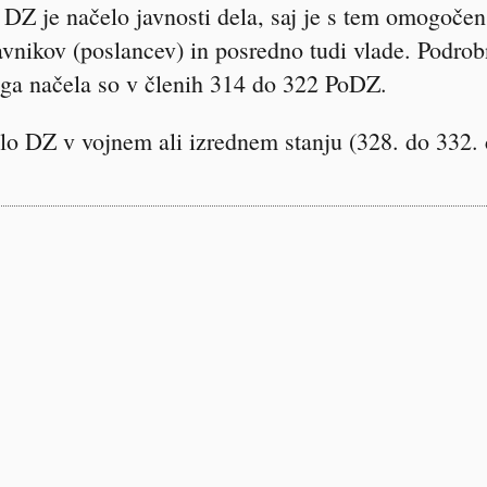
DZ je načelo javnosti dela, saj je s tem omogočen 
vnikov (poslancev) in posredno tudi vlade. Podrob
ega načela so v členih 314 do 322 PoDZ.
lo DZ v vojnem ali izrednem stanju (328. do 332. 