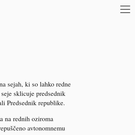
na sejah, ki so lahko redne
 seje sklicuje predsednik
ali Predsednik republike.
a na rednih oziroma
 prepuščeno avtonomnemu