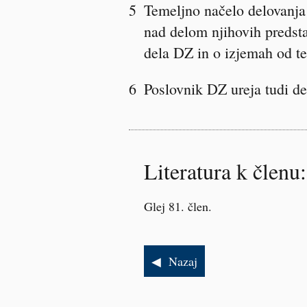
5
Temeljno načelo delovanja 
nad delom njihovih predsta
dela DZ in o izjemah od t
6
Poslovnik DZ ureja tudi de
Literatura k členu:
Glej 81. člen.
Nazaj