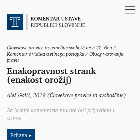
Človekove pravice in temeljne svoboščine / 22. člen /
Komentar z vidika civilnega postopka / Obseg varovanja
pravic
Enakopravnost strank
(enakost orožij)
Aleš Galič
, 2019 (Človekove pravice in svoboščine)
Za branje komentarja morate biti prijavljeni v
sistem.
Prijava