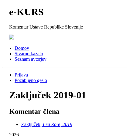
e-KURS
Komentar Ustave Republike Slovenije
Domov
Stvarno kazalo
Seznam avtorjev
Prijava
Pozabljeno geslo
Zaključek 2019-01
Komentar člena
Zaključek,
Lea Zore, 2019
2026