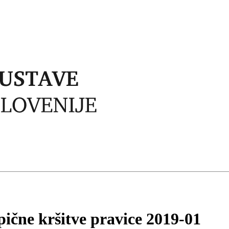
pične kršitve pravice 2019-01