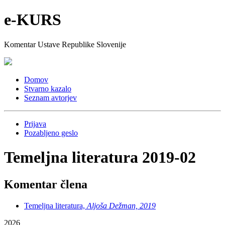
e-KURS
Komentar Ustave Republike Slovenije
Domov
Stvarno kazalo
Seznam avtorjev
Prijava
Pozabljeno geslo
Temeljna literatura 2019-02
Komentar člena
Temeljna literatura,
Aljoša Dežman, 2019
2026