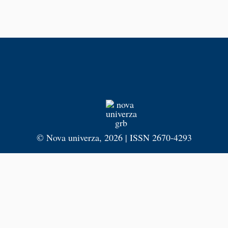
©
Nova univerza
, 2026 | ISSN 2670-4293