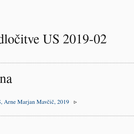
ločitve US 2019-02
ena
,
Arne Marjan Mavčič, 2019