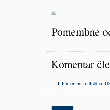
Pomembne od
Komentar čl
Pomembne odločitve US