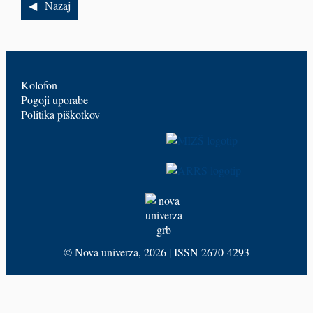
Nazaj
Kolofon
Pogoji uporabe
Politika piškotkov
©
Nova univerza
, 2026 | ISSN 2670-4293