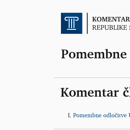
Pomembne o
Komentar č
Pomembne odločitve 