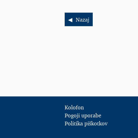
Nazaj
Kolofon
Pogoji uporabe
Politika piškotkov