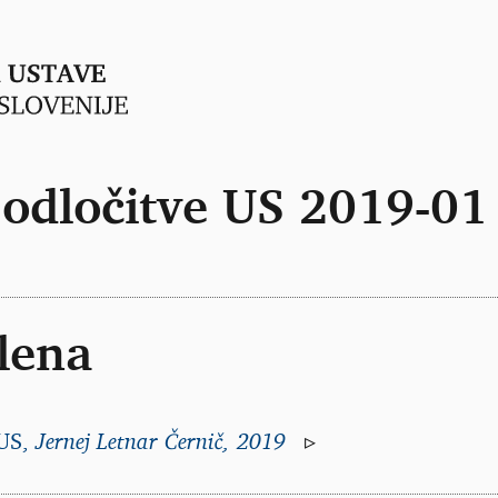
dločitve US 2019-01
lena
US,
Jernej Letnar Černič, 2019