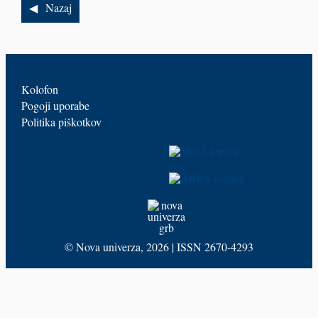
Nazaj
Kolofon
Pogoji uporabe
Politika piškotkov
©
Nova univerza
, 2026 | ISSN 2670-4293