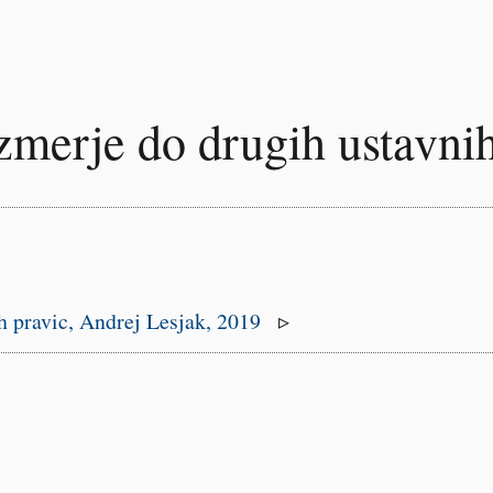
azmerje do drugih ustavni
h pravic,
Andrej Lesjak, 2019