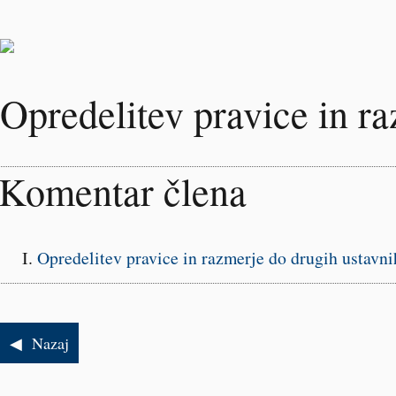
Opredelitev pravice in r
Komentar člena
Opredelitev pravice in razmerje do drugih ustavni
Nazaj