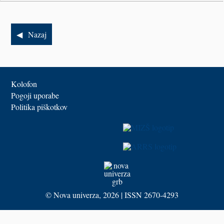
Nazaj
Kolofon
Pogoji uporabe
Politika piškotkov
©
Nova univerza
, 2026 | ISSN 2670-4293