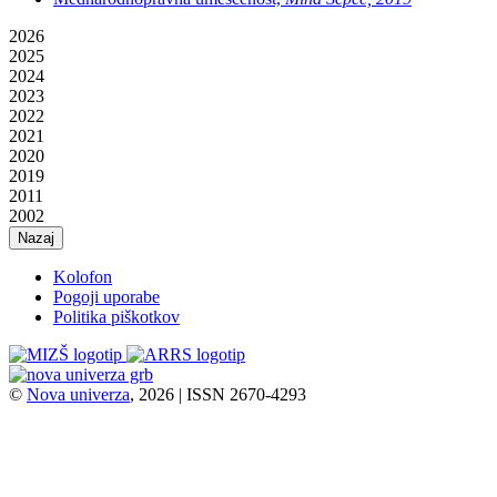
2026
2025
2024
2023
2022
2021
2020
2019
2011
2002
Nazaj
Kolofon
Pogoji uporabe
Politika piškotkov
©
Nova univerza
, 2026 | ISSN 2670-4293